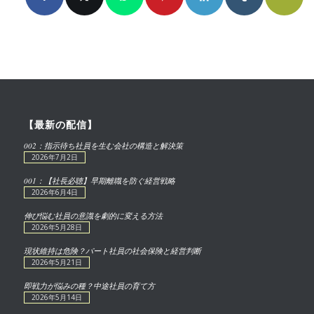
【最新の配信】
002：指示待ち社員を生む会社の構造と解決策
2026年7月2日
001：【社長必聴】早期離職を防ぐ経営戦略
2026年6月4日
伸び悩む社員の意識を劇的に変える方法
2026年5月28日
現状維持は危険？パート社員の社会保険と経営判断
2026年5月21日
即戦力が悩みの種？中途社員の育て方
2026年5月14日