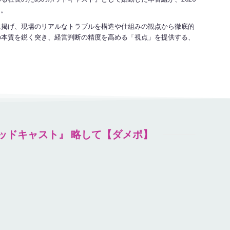
た。
に掲げ、現場のリアルなトラブルを構造や仕組みの観点から徹底的
の本質を鋭く突き、経営判断の精度を高める「視点」を提供する、
ッドキャスト』 略して【ダメポ】