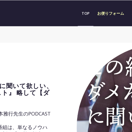
TOP
お便りフォーム
に聞いて欲しい、
ト』 略して【ダ
雅行先生のPODCAST
番組は、単なるノウハ