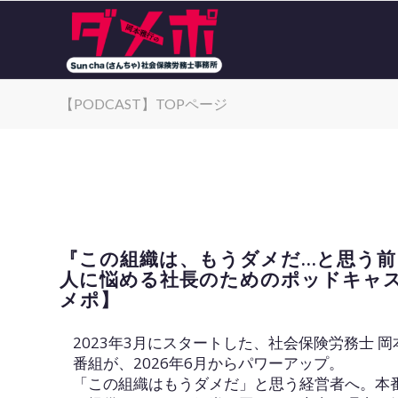
【PODCAST】TOPページ
『この組織は、もうダメだ…と思う前
人に悩める社長のためのポッドキャス
メポ】
2023年3月にスタートした、社会保険労務士 岡本
番組が、2026年6月からパワーアップ。
「この組織はもうダメだ」と思う経営者へ。本