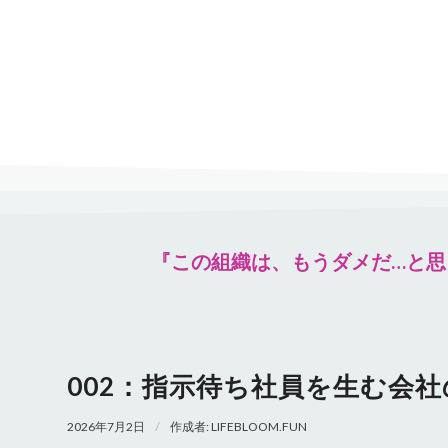
『この組織は、もうダメだ…と思
002：指示待ち社員を生む会
/
2026年7月2日
作成者:
LIFEBLOOM.FUN