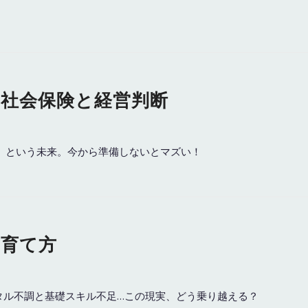
の社会保険と経営判断
象」という未来。今から準備しないとマズい！
の育て方
ンタル不調と基礎スキル不足…この現実、どう乗り越える？