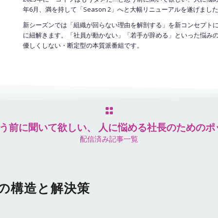
年6月、満を持して「Season 2」へと大幅リニューアルを遂げまし
新シーズンでは「組織が回らない理由を解剖する」を新コンセプト
に紐解きます
。「社員が動かない」「若手が辞める」といった悩み
優しくしない・断定型の本質派番組です
。
う前に聞いて欲しい、 人に悩める社長のためのポ
配信済み記事一覧
社の構造と解決策