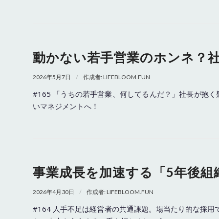
動かない若手営業のホンネ？
/
2026年5月7日
作成者:
LIFEBLOOM.FUN
#165 「うちの若手営業、何してるんだ？」社長が
いマネジメントへ！
事業成長を加速する「5年後組
/
2026年4月30日
作成者:
LIFEBLOOM.FUN
#164 人手不足は経営者の共通課題。場当たり的な採