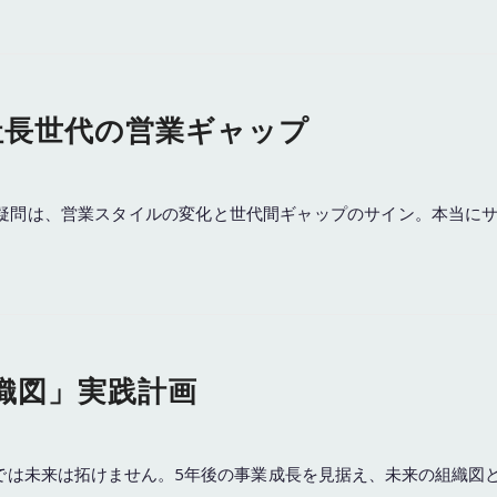
社長世代の営業ギャップ
抱く疑問は、営業スタイルの変化と世代間ギャップのサイン。本当に
織図」実践計画
用では未来は拓けません。5年後の事業成長を見据え、未来の組織