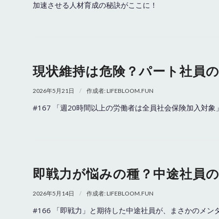
加速させる人材育成の秘訣がここに！
現状維持は危険？パート社員
/
2026年5月21日
作成者:
LIFEBLOOM.FUN
#167 「週20時間以上の労働者は全員社会保険加入対
即戦力が悩みの種？中途社員
/
2026年5月14日
作成者:
LIFEBLOOM.FUN
#166 「即戦力」と期待した中途社員が、まさかのメ