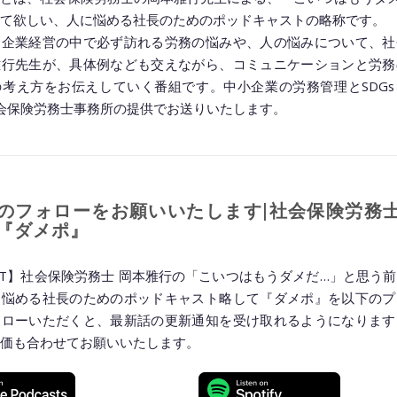
て欲しい、人に悩める社長のためのポッドキャストの略称です。
、企業経営の中で必ず訪れる労務の悩みや、人の悩みについて、社
雅行先生が、具体例なども交えながら、コミュニケーションと労務
考え方をお伝えしていく番組です。中小企業の労務管理とSDG
a 社会保険労務士事務所の提供でお送りいたします。
◆━━━━━━━━━━━━━━━━━━━━◆
のフォローをお願いいたします|社会保険労務士
『ダメポ』
AST】社会保険労務士 岡本雅行の「こいつはもうダメだ…」と思う
に悩める社長のためのポッドキャスト略して『ダメポ』を以下のプ
ォローいただくと、最新話の更新通知を受け取れるようになります
価も合わせてお願いいたします。