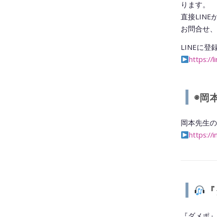
ります。
直接LIN
お問合せ、
LINEに登
https://
◉岡
岡本先生の
https://
『
『ダメポ』