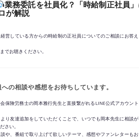
業務委託を社員化？「時給制正社員」
ロが解説
を経営している方からの時給制の正社員についてのご相談にお答え
までお聴きください。
◆━━━━━━━━━━━━━━━━━━━━◆
組への相談や感想をお待ちしています。
会保険労務士の岡本雅行先生と直接繋がれるLINE公式アカウン
クより友達追加をしていただくことで、いつでも岡本先生に相談が
ださい。
相談や、番組で取り上げて欲しいテーマ、感想やファンレターもお