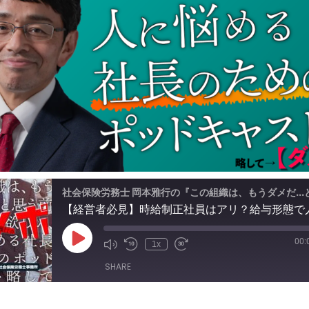
00:
Play
1x
Episode
SHARE