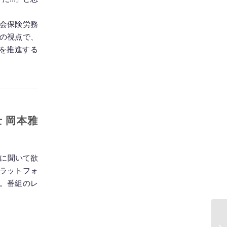
会保険労務
の視点で、
sを推進する
 岡本雅
前に聞いて欲
ラットフォ
。番組のレ