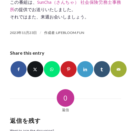
この番組は、
SunCha（さんちゃ） 社会保険労務士事務
所
の提供でお送りいたしました。
それではまた、来週お会いしましょう。
/
2023年11月23日
作成者:
LIFEBLOOM.FUN
Share this entry
0
返信
返信を残す
Want to join the discussion?