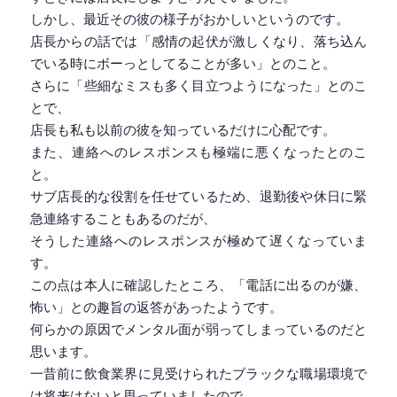
しかし、最近その彼の様子がおかしいというのです。
店長からの話では「感情の起伏が激しくなり、落ち込ん
でいる時にボーっとしてることが多い」とのこと。
さらに「些細なミスも多く目立つようになった」とのこ
とで、
店長も私も以前の彼を知っているだけに心配です。
また、連絡へのレスポンスも極端に悪くなったとのこ
と。
サブ店長的な役割を任せているため、退勤後や休日に緊
急連絡することもあるのだが、
そうした連絡へのレスポンスが極めて遅くなっていま
す。
この点は本人に確認したところ、「電話に出るのが嫌、
怖い」との趣旨の返答があったようです。
何らかの原因でメンタル面が弱ってしまっているのだと
思います。
一昔前に飲食業界に見受けられたブラックな職場環境で
は将来はないと思っていましたので、