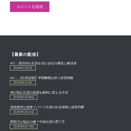
【最新の配信】
002：指示待ち社員を生む会社の構造と解決策
2026年7月2日
001：【社長必聴】早期離職を防ぐ経営戦略
2026年6月4日
伸び悩む社員の意識を劇的に変える方法
2026年5月28日
現状維持は危険？パート社員の社会保険と経営判断
2026年5月21日
即戦力が悩みの種？中途社員の育て方
2026年5月14日