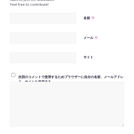
Feel free to contribute!
※
名前
※
メール
サイト
次回のコメントで使用するためブラウザーに自分の名前、メールアドレ
ス、サイトを保存する。