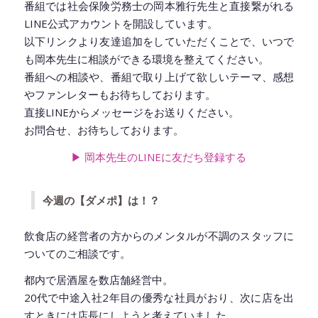
番組では社会保険労務士の岡本雅行先生と直接繋がれる
EMBED
LINE公式アカウントを開設しています。
以下リンクより友達追加をしていただくことで、いつで
も岡本先生に相談ができる環境を整えてください。
番組への相談や、番組で取り上げて欲しいテーマ、感想
やファンレターもお待ちしております。
直接LINEからメッセージをお送りください。
お問合せ、お待ちしております。
▶︎ 岡本先生のLINEに友だち登録
する
今週の【ダメポ】は！？
飲食店の経営者の方からのメンタルが不調のスタッフに
ついてのご相談です。
都内で居酒屋を数店舗経営中。
20代で中途入社2年目の優秀な社員がおり、次に店を出
すときには店長にしようと考えていました。