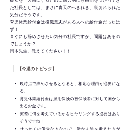
た社長としては、まさに青天のへきれき、裏切れられた
気分だそうです。
育児休業給付金は復職意志がある人への給付金だったは
ず！
直ぐにも辞めさせたい気分の社長ですが、問題はあるの
でしょうか？
岡本先生、教えてください！！
【今週のトピック】
現時点で辞めさせるとなると、相応な理由が必要にな
る。
育児休業給付金は雇用保険の被保険者に対して国から
出るお金です。
実際に何を考えているかをヒヤリングする必要はあり
そうですね！
せっかくの優秀な方なので、活かす道を考えた方が