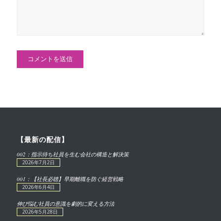
【最新の配信】
002：指示待ち社員を生む会社の構造と解決策
2026年7月2日
001：【社長必聴】早期離職を防ぐ経営戦略
2026年6月4日
伸び悩む社員の意識を劇的に変える方法
2026年5月28日