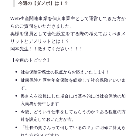
今週の【ダメポ】は！？
Web生産関連事業を個人事業主として運営してきた方か
らのご質問をいただきました。
奥様を役員として会社設立をする際の考えておくべきメ
リットとデメリットとは！？
岡本先生！！教えてください！！！
【今週のトピック】
社会保険労務士の観点からお応えいたします！
健康保険と厚生年金保険を総称して社会保険といいま
す。
奥さんを役員にした場合には基本的には社会保険の加
入義務が発生します！
今後、どういう仕事をしてもらうのか？ある程度の方
針を設定しておいた方が吉。
「社長の奥さんって何しているの？」に明確に答えら
れた方がいいですね。