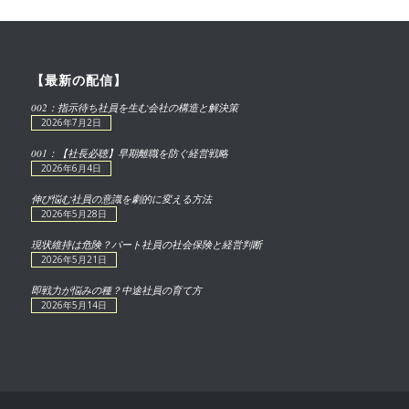
【最新の配信】
002：指示待ち社員を生む会社の構造と解決策
2026年7月2日
001：【社長必聴】早期離職を防ぐ経営戦略
2026年6月4日
伸び悩む社員の意識を劇的に変える方法
2026年5月28日
現状維持は危険？パート社員の社会保険と経営判断
2026年5月21日
即戦力が悩みの種？中途社員の育て方
2026年5月14日