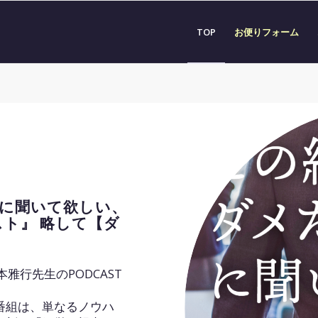
TOP
お便りフォーム
に聞いて欲しい、
ト』 略して【ダ
雅行先生のPODCAST
番組は、単なるノウハ