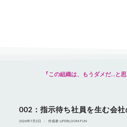
『この組織は、もうダメだ…と思
002：指示待ち社員を生む会
/
2026年7月2日
作成者:
LIFEBLOOM.FUN