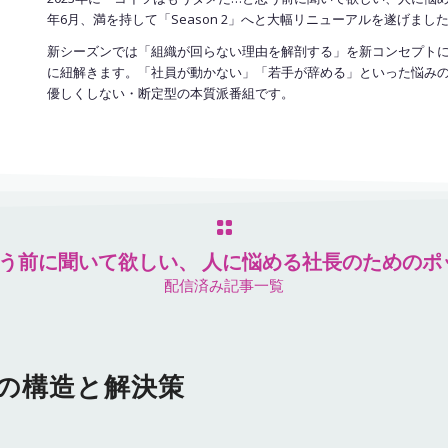
年6月、満を持して「Season 2」へと大幅リニューアルを遂げまし
新シーズンでは「組織が回らない理由を解剖する」を新コンセプト
に紐解きます
。「社員が動かない」「若手が辞める」といった悩み
優しくしない・断定型の本質派番組です
。
う前に聞いて欲しい、 人に悩める社長のためのポ
配信済み記事一覧
社の構造と解決策