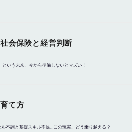
の社会保険と経営判断
象」という未来。今から準備しないとマズい！
の育て方
ンタル不調と基礎スキル不足…この現実、どう乗り越える？