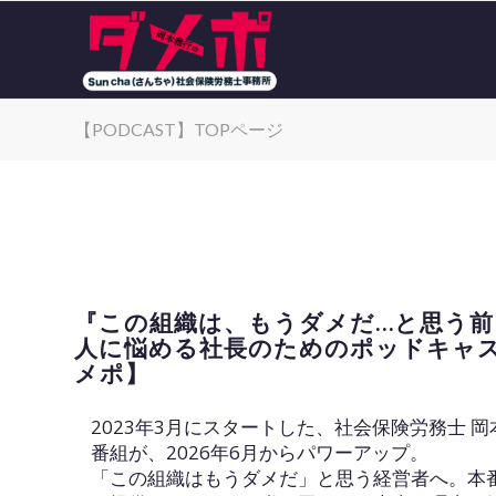
【PODCAST】TOPページ
『この組織は、もうダメだ…と思う前
人に悩める社長のためのポッドキャス
メポ】
2023年3月にスタートした、社会保険労務士 岡本
番組が、2026年6月からパワーアップ。
「この組織はもうダメだ」と思う経営者へ。本