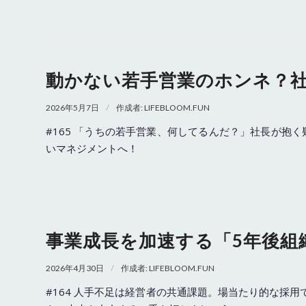
動かない若手営業のホンネ？
/
2026年5月7日
作成者:
LIFEBLOOM.FUN
#165 「うちの若手営業、何してるんだ？」社長が
いマネジメントへ！
事業成長を加速する「5年後組
/
2026年4月30日
作成者:
LIFEBLOOM.FUN
#164 人手不足は経営者の共通課題。場当たり的な採