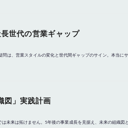
社長世代の営業ギャップ
抱く疑問は、営業スタイルの変化と世代間ギャップのサイン。本当に
織図」実践計画
用では未来は拓けません。5年後の事業成長を見据え、未来の組織