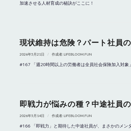
加速させる人材育成の秘訣がここに！
現状維持は危険？パート社員
/
2026年5月21日
作成者:
LIFEBLOOM.FUN
#167 「週20時間以上の労働者は全員社会保険加入対
即戦力が悩みの種？中途社員
/
2026年5月14日
作成者:
LIFEBLOOM.FUN
#166 「即戦力」と期待した中途社員が、まさかのメ