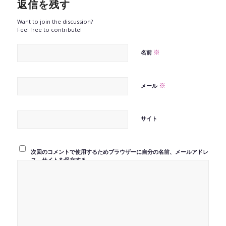
返信を残す
Want to join the discussion?
Feel free to contribute!
※
名前
※
メール
サイト
次回のコメントで使用するためブラウザーに自分の名前、メールアドレ
ス、サイトを保存する。