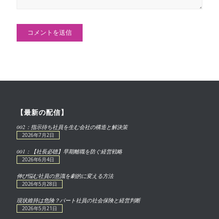
【最新の配信】
002：指示待ち社員を生む会社の構造と解決策
2026年7月2日
001：【社長必聴】早期離職を防ぐ経営戦略
2026年6月4日
伸び悩む社員の意識を劇的に変える方法
2026年5月28日
現状維持は危険？パート社員の社会保険と経営判断
2026年5月21日