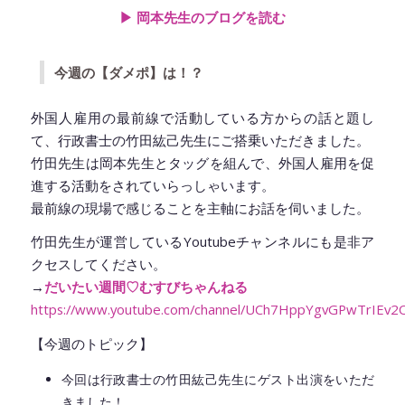
▶︎ 岡本先生のブログを読む
今週の【ダメポ】は！？
外国人雇用の最前線で活動している方からの話と題し
て、行政書士の竹田紘己先生にご搭乗いただきました。
竹田先生は岡本先生とタッグを組んで、外国人雇用を促
進する活動をされていらっしゃいます。
最前線の現場で感じることを主軸にお話を伺いました。
竹田先生が運営しているYoutubeチャンネルにも是非ア
クセスしてください。
→
だいたい週間♡むすびちゃんねる
https://www.youtube.com/channel/UCh7HppYgvGPwTrIEv2
【今週のトピック】
今回は行政書士の竹田紘己先生にゲスト出演をいただ
きました！